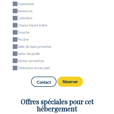
Aspirateur
Barbecue
Cafetière
Chaise haute bébé
Douche
Piscine
Salle de bain privative
Salon de jardin
Sèche serviettes
Télévision écran plat
Réserver
Contact
Offres spéciales pour cet
hébergement