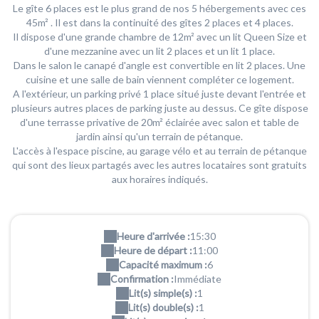
Le gîte 6 places est le plus grand de nos 5 hébergements avec ces
45m² . Il est dans la continuité des gîtes 2 places et 4 places.
Il dispose d'une grande chambre de 12m² avec un lit Queen Size et
d'une mezzanine avec un lit 2 places et un lit 1 place.
Dans le salon le canapé d'angle est convertible en lit 2 places. Une
cuisine et une salle de bain viennent compléter ce logement.
A l'extérieur, un parking privé 1 place situé juste devant l'entrée et
plusieurs autres places de parking juste au dessus. Ce gîte dispose
d'une terrasse privative de 20m² éclairée avec salon et table de
jardin ainsi qu'un terrain de pétanque.
L'accès à l'espace piscine, au garage vélo et au terrain de pétanque
qui sont des lieux partagés avec les autres locataires sont gratuits
aux horaires indiqués.
Heure d'arrivée :
15:30
Heure de départ :
11:00
Capacité maximum :
6
Confirmation :
Immédiate
Lit(s) simple(s) :
1
Lit(s) double(s) :
1