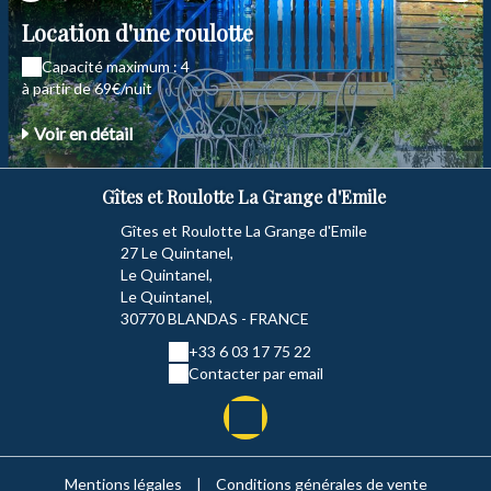
Location d'une roulotte
Capacité maximum : 4
à partir de 69€/nuit
Voir en détail
Gîtes et Roulotte La Grange d'Emile
Gîtes et Roulotte La Grange d'Emile
27 Le Quintanel,
Le Quintanel,
Le Quintanel,
30770 BLANDAS - FRANCE
+33 6 03 17 75 22
Contacter par email
Mentions légales
|
Conditions générales de vente