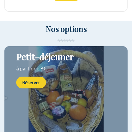
Nos options
Petit-déjeuner
à partir de 8€
Réserver