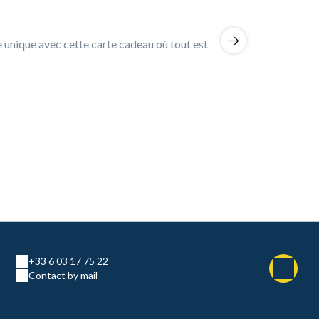
e unique avec cette carte cadeau où tout est
+33 6 03 17 75 22
Contact by mail