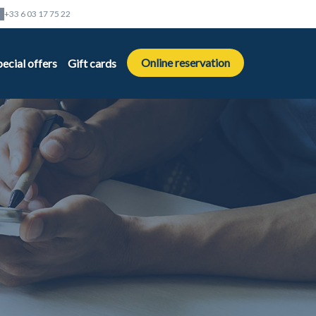
+33 6 03 17 75 22
Online reservation
pecial offers
Gift cards