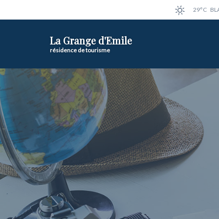
29°C
BL
La Grange d'Emile
résidence de tourisme