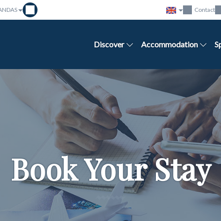
ANDAS
Contact
Discover
Accommodation
S
Book Your Stay